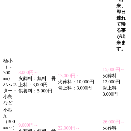
来、
即日
連れ
て帰
る事
が出
来ま
す。
極小
（～
15,000円～
8,000円～
300
13,000円～
火葬料：
㎜）
火葬料：無料 骨
火葬料：10,000円
12,000円
ハムス
上料：3,000円
骨上料：3,000円
骨上料：
ター・
供養料：5,000円
3,000円
小鳥
など
小型
A
（300
26,000円～
9,000円～
㎜～）
22,000円～
火葬料：