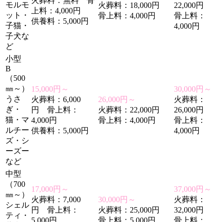
火葬料：無料 骨
モルモ
火葬料：18,000円
22,000円
上料：4,000円
ット・
骨上料：4,000円
骨上料：
供養料：5,000円
子猫・
4,000円
子犬な
ど
小型
B
（500
㎜～）
15,000円～
30,000円～
うさ
火葬料：6,000
26,000円～
火葬料：
ぎ・
円 骨上料：
火葬料：22,000円
26,000円
猫・マ
4,000円
骨上料：4,000円
骨上料：
ルチー
供養料：5,000円
4,000円
ズ・シ
ーズー
など
中型
（700
17,000円～
37,000円～
㎜～）
火葬料：7,000
30,000円～
火葬料：
シェル
円 骨上料：
火葬料：25,000円
32,000円
ティ・
5,000円
骨上料：5,000円
骨上料：