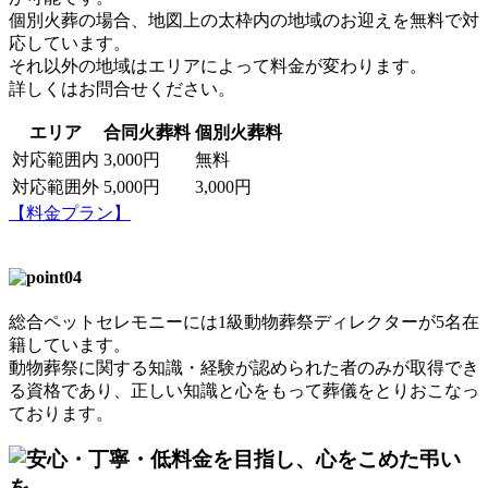
個別火葬の場合、地図上の太枠内の地域のお迎えを無料で対
応しています。
それ以外の地域はエリアによって料金が変わります。
詳しくはお問合せください。
エリア
合同火葬料
個別火葬料
対応範囲内
3,000円
無料
対応範囲外
5,000円
3,000円
【料金プラン】
総合ペットセレモニーには1級動物葬祭ディレクターが5名在
籍しています。
動物葬祭に関する知識・経験が認められた者のみが取得でき
る資格であり、正しい知識と心をもって葬儀をとりおこなっ
ております。