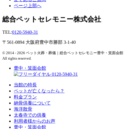
ページ上部へ
総合ペットセレモニー株式会社
TEL:
0120-5940-31
〒561-0894 大阪府豊中市勝部 3-1-40
© 2014 - 2026 ペット火葬・葬儀｜総合ペットセレモニー豊中・箕面会館
All rights reserved.
豊中・箕面会館
0120-5940-31
当館の特長
ペットが亡くなったら？
料金プラン
納骨供養について
海洋散骨
太春寺での供養
利用者様からのお声
豊中・箕面会館