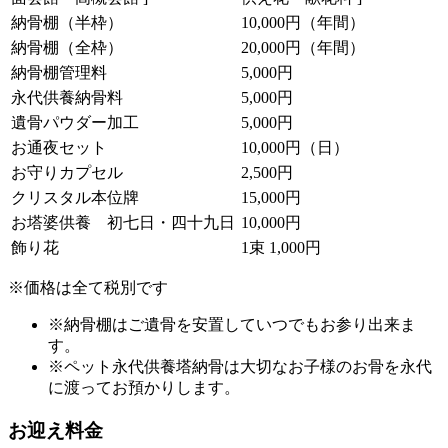
納骨棚（半枠）
10,000円（年間）
納骨棚（全枠）
20,000円（年間）
納骨棚管理料
5,000円
永代供養納骨料
5,000円
遺骨パウダー加工
5,000円
お通夜セット
10,000円（日）
お守りカプセル
2,500円
クリスタル本位牌
15,000円
お塔婆供養 初七日・四十九日
10,000円
飾り花
1束 1,000円
※価格は全て税別です
※納骨棚はご遺骨を安置していつでもお参り出来ま
す。
※ペット永代供養塔納骨は大切なお子様のお骨を永代
に渡ってお預かりします。
お迎え料金