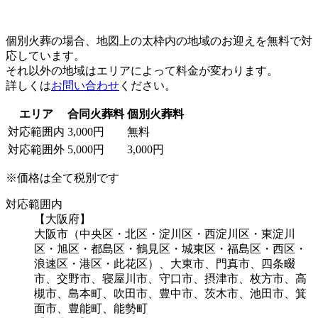
個別火葬の場合、地図上の太枠内の地域のお迎えを無料で対
応しています。
それ以外の地域はエリアによって料金が変わります。
詳しくは
お問い合わせ
ください。
エリア
合同火葬料
個別火葬料
対応範囲内
3,000円
無料
対応範囲外
5,000円
3,000円
※価格は全て税別です
対応範囲内
【大阪府】
大阪市（中央区・北区・淀川区・西淀川区・東淀川
区・旭区・都島区・鶴見区・城東区・福島区・西区・
浪速区・港区・此花区）、大東市、門真市、四条畷
市、交野市、寝屋川市、守口市、摂津市、枚方市、高
槻市、島本町、吹田市、豊中市、茨木市、池田市、箕
面市、豊能町、能勢町