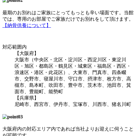
最期のお別れはご家族にとってもっとも辛い場面です。当館
では、専用のお部屋でご家族だけでお別れをして頂けます。
【納骨供養について】
対応範囲内
【大阪府】
大阪市（中央区・北区・淀川区・西淀川区・東淀川
区・旭区・都島区・鶴見区・城東区・福島区・西区・
浪速区・港区・此花区）、大東市、門真市、四条畷
市、交野市、寝屋川市、守口市、摂津市、枚方市、高
槻市、島本町、吹田市、豊中市、茨木市、池田市、箕
面市、豊能町、能勢町
【兵庫県】
尼崎市、西宮市、伊丹市、宝塚市、川西市、猪名川町
大阪府内の対応エリア内であれば当社よりお迎えに伺うこと
が可能です。