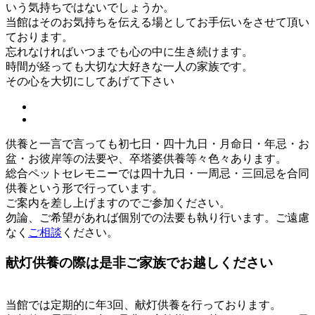
いう気持ちではないでしょうか。
当館はそのお気持ちを伝える場としてお手伝いをさせて頂い
ております。
忘れなければいつまでも心の中に生き続けます。
時間が経っても大切な大好きな一人の家族です。
その心を大切にしてあげて下さい
供養と一言で言っても初七日・四十九日・月命日・年忌・お
盆・お彼岸等の法要や、卒塔婆供養等々色々あります。
総合ペットセレモニーでは四十九日・一周忌・三回忌を合同
供養という形で行っています。
ご案内を差し上げますのでご参加ください。
勿論、ご希望があれば個別での法要も執り行います。ご遠慮
なく
ご相談
ください。
献灯供養の際は是非ご家族でお越しください
当館では定期的に年3回、献灯供養を行っております。