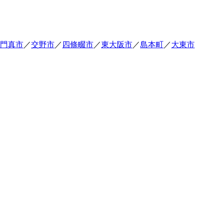
門真市
／
交野市
／
四條畷市
／
東大阪市
／
島本町
／
大東市