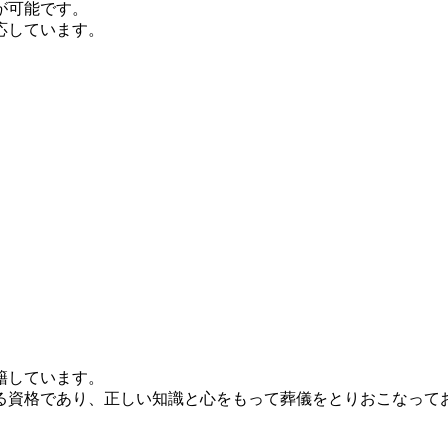
が可能です。
応しています。
籍しています。
る資格であり、正しい知識と心をもって葬儀をとりおこなって