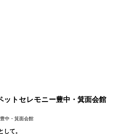
ー豊中・箕面会館