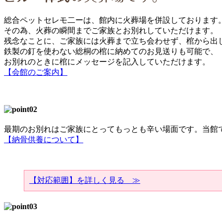
総合ペットセレモ二ーは、館内に火葬場を併設しております
その為、火葬の瞬間までご家族とお別れしていただけます。
残念なことに、ご家族には火葬まで立ち会わせず、棺から出
鉄製の釘を使わない総桐の棺に納めてのお見送りも可能で、
お別れのときに棺にメッセージを記入していただけます。
【会館のご案内】
最期のお別れはご家族にとってもっとも辛い場面です。当館
【納骨供養について】
【対応範囲】を詳しく見る ≫