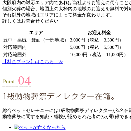
大阪府内の対応エリア内であれば当社よりお迎えに伺うこと
個別火葬の場合、地図上の太枠内の地域のお迎えを無料で対
それ以外の地域はエリアによって料金が変わります。
詳しくはお問合せください。
エリア
お迎え料金
豊中・高槻・箕面（一部地域）
3,000円（税込 3,300円）
対応範囲内
5,000円（税込 5,500円）
対応範囲外
10,000円（税込 11,000円）
【料金プラン】はこちら ≫
総合ペットセレモニーには1級動物葬祭ディレクターが5名在
動物葬祭に関する知識・経験が認められた者のみが取得でき