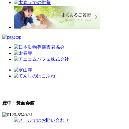
豊中・箕面会館