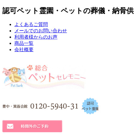
認可ペット霊園・ペットの葬儀・納骨供
よくあるご質問
メールでのお問い合わせ
利用者様からのお声
商品一覧
会社概要