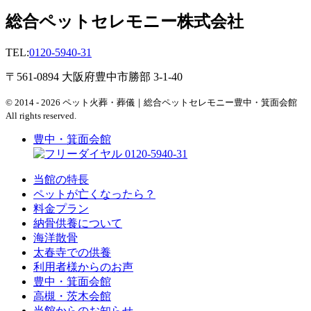
総合ペットセレモニー株式会社
TEL:
0120-5940-31
〒561-0894 大阪府豊中市勝部 3-1-40
© 2014 - 2026 ペット火葬・葬儀｜総合ペットセレモニー豊中・箕面会館
All rights reserved.
豊中・箕面会館
0120-5940-31
当館の特長
ペットが亡くなったら？
料金プラン
納骨供養について
海洋散骨
太春寺での供養
利用者様からのお声
豊中・箕面会館
高槻・茨木会館
当館からのお知らせ