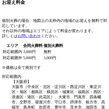
お迎え料金
個別火葬の場合、地図上の太枠内の地域のお迎えを無料で対
応しています。
それ以外の地域はエリアによって料金が変わります。
詳しくは
お問い合わせ
ください。
エリア
合同火葬料
個別火葬料
対応範囲内
3,000円
無料
対応範囲外
5,000円
3,000円
※価格は全て税別です
対応範囲内
【大阪府】
大阪市（中央区・北区・淀川区・西淀川区・東淀川
区・旭区・都島区・鶴見区・城東区・福島区・西区・
浪速区・港区・此花区）、大東市、門真市、四条畷
市、交野市、寝屋川市、守口市、摂津市、枚方市、高
槻市、島本町、吹田市、豊中市、茨木市、池田市、箕