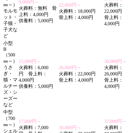
9,000円～
㎜～）
22,000円～
火葬料：
火葬料：無料 骨
モルモ
火葬料：18,000円
22,000円
上料：4,000円
ット・
骨上料：4,000円
骨上料：
供養料：5,000円
子猫・
4,000円
子犬な
ど
小型
B
（500
㎜～）
15,000円～
30,000円～
うさ
火葬料：6,000
26,000円～
火葬料：
ぎ・
円 骨上料：
火葬料：22,000円
26,000円
猫・マ
4,000円
骨上料：4,000円
骨上料：
ルチー
供養料：5,000円
4,000円
ズ・シ
ーズー
など
中型
（700
17,000円～
37,000円～
㎜～）
火葬料：7,000
30,000円～
火葬料：
シェル