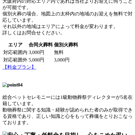
大阪府内の対応エリア内であれば当社よりお迎えに伺うこと
が可能です。
個別火葬の場合、地図上の太枠内の地域のお迎えを無料で対
応しています。
それ以外の地域はエリアによって料金が変わります。
詳しくはお問合せください。
エリア
合同火葬料
個別火葬料
対応範囲内
3,000円
無料
対応範囲外
5,000円
3,000円
【料金プラン】
総合ペットセレモニーには1級動物葬祭ディレクターが5名在
籍しています。
動物葬祭に関する知識・経験が認められた者のみが取得でき
る資格であり、正しい知識と心をもって葬儀をとりおこなっ
ております。