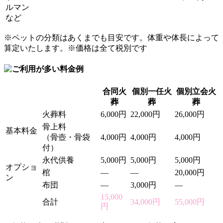
ルマン
など
※ペットの分類はあくまでも目安です。体重や体長によって
算定いたします。※価格は全て税別です
合同火
個別一任火
個別立会火
葬
葬
葬
火葬料
6,000円
22,000円
26,000円
骨上料
基本料金
（骨壺・骨袋
4,000円
4,000円
4,000円
付）
永代供養
5,000円
5,000円
5,000円
オプショ
棺
—
—
20,000円
ン
布団
—
3,000円
—
15,000
合計
34,000円
55,000円
円