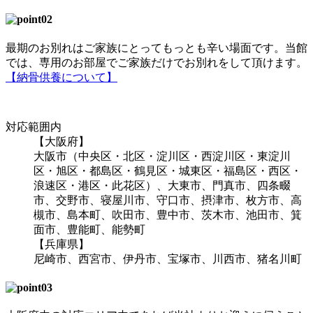
最期のお別れはご家族にとってもっとも辛い場面です。当館
では、専用のお部屋でご家族だけでお別れをして頂けます。
【納骨供養について】
対応範囲内
【大阪府】
大阪市（中央区・北区・淀川区・西淀川区・東淀川
区・旭区・都島区・鶴見区・城東区・福島区・西区・
浪速区・港区・此花区）、大東市、門真市、四条畷
市、交野市、寝屋川市、守口市、摂津市、枚方市、高
槻市、島本町、吹田市、豊中市、茨木市、池田市、箕
面市、豊能町、能勢町
【兵庫県】
尼崎市、西宮市、伊丹市、宝塚市、川西市、猪名川町