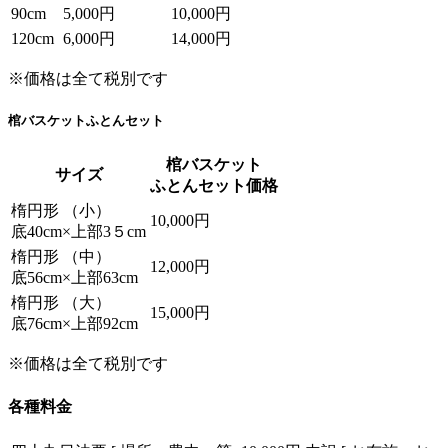
90cm
5,000円
10,000円
120cm
6,000円
14,000円
※価格は全て税別です
棺バスケットふとんセット
棺バスケット
サイズ
ふとんセット価格
楕円形 （小）
10,000円
底40cm×上部3５cm
楕円形 （中）
12,000円
底56cm×上部63cm
楕円形 （大）
15,000円
底76cm×上部92cm
※価格は全て税別です
各種料金