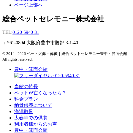
ページ上部へ
総合ペットセレモニー株式会社
TEL:
0120-5940-31
〒561-0894 大阪府豊中市勝部 3-1-40
© 2014 - 2026 ペット火葬・葬儀｜総合ペットセレモニー豊中・箕面会館
All rights reserved.
豊中・箕面会館
0120-5940-31
当館の特長
ペットが亡くなったら？
料金プラン
納骨供養について
海洋散骨
太春寺での供養
利用者様からのお声
豊中・箕面会館