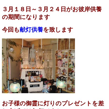
３月１８日～３月２４日がお彼岸供養
の期間になります
今回も
献灯供養
を致します
お子様の御霊に灯りのプレゼントを差