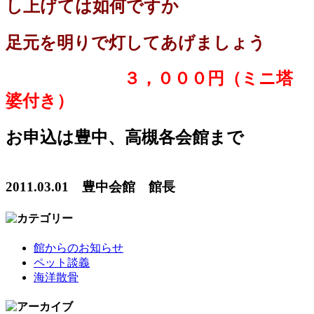
し上げては如何ですか
足元を明りで灯してあげましょう
３，０００円（ミニ塔
婆付き）
お申込は豊中、高槻各会館まで
2011.03.01 豊中会館 館長
館からのお知らせ
ペット談義
海洋散骨