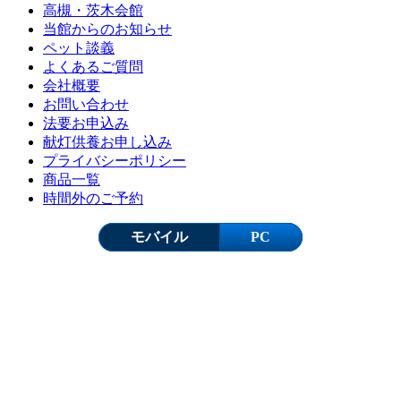
高槻・茨木会館
当館からのお知らせ
ペット談義
よくあるご質問
会社概要
お問い合わせ
法要お申込み
献灯供養お申し込み
プライバシーポリシー
商品一覧
時間外のご予約
モバイル
PC