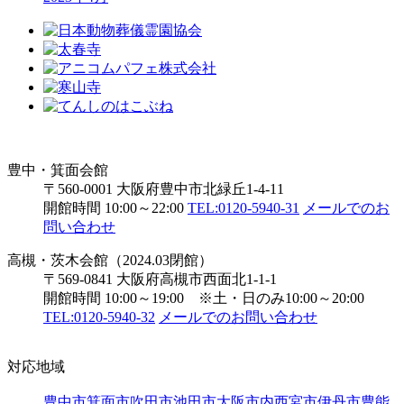
豊中・箕面会館
〒560-0001 大阪府豊中市北緑丘1-4-11
開館時間 10:00～22:00
TEL:0120-5940-31
メールでのお
問い合わせ
高槻・茨木会館（2024.03閉館）
〒569-0841 大阪府高槻市西面北1-1-1
開館時間 10:00～19:00 ※土・日のみ10:00～20:00
TEL:0120-5940-32
メールでのお問い合わせ
対応地域
豊中市
箕面市
吹田市
池田市
大阪市内
西宮市
伊丹市
豊能