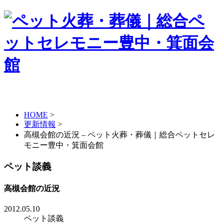
HOME
>
更新情報
>
高槻会館の近況 – ペット火葬・葬儀｜総合ペットセレ
モニー豊中・箕面会館
ペット談義
高槻会館の近況
2012.05.10
ペット談義