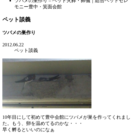
ツバメの巣作り – ペット火葬・葬儀｜総合ペットセレ
モニー豊中・箕面会館
ペット談義
ツバメの巣作り
2012.06.22
ペット談義
10年目にして初めて豊中会館にツバメが巣を作ってくれまし
た。もう、卵を温めてるのかな・・・
早く孵るといいのになぁ