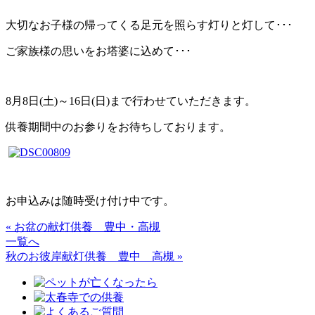
大切なお子様の帰ってくる足元を照らす灯りと灯して･･･
ご家族様の思いをお塔婆に込めて･･･
8月8日(土)～16日(日)まで行わせていただきます。
供養期間中のお参りをお待ちしております。
お申込みは随時受け付け中です。
« お盆の献灯供養 豊中・高槻
一覧へ
秋のお彼岸献灯供養 豊中 高槻 »