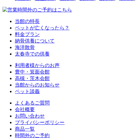
当館の特長
ペットが亡くなったら？
料金プラン
納骨供養について
海洋散骨
太春寺での供養
利用者様からのお声
豊中・箕面会館
高槻・茨木会館
当館からのお知らせ
ペット談義
よくあるご質問
会社概要
お問い合わせ
プライバシーポリシー
商品一覧
時間外のご予約