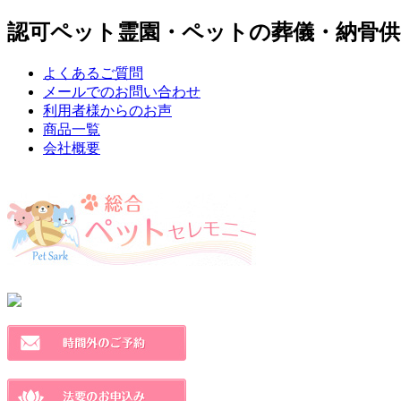
認可ペット霊園・ペットの葬儀・納骨供
よくあるご質問
メールでのお問い合わせ
利用者様からのお声
商品一覧
会社概要