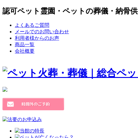
認可ペット霊園・ペットの葬儀・納骨供
よくあるご質問
メールでのお問い合わせ
利用者様からのお声
商品一覧
会社概要