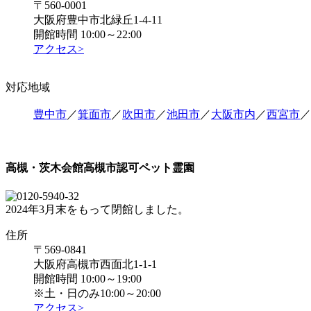
〒560-0001
大阪府豊中市北緑丘1-4-11
開館時間 10:00～22:00
アクセス>
対応地域
豊中市
／
箕面市
／
吹田市
／
池田市
／
大阪市内
／
西宮市
／
高槻・茨木会館
高槻市認可ペット霊園
2024年3月末をもって閉館しました。
住所
〒569-0841
大阪府高槻市西面北1-1-1
開館時間 10:00～19:00
※土・日のみ10:00～20:00
アクセス>