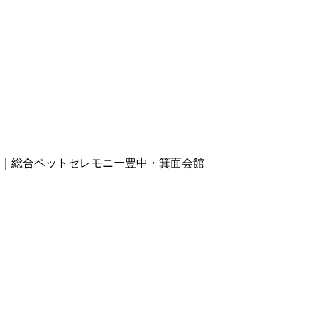
儀｜総合ペットセレモニー豊中・箕面会館