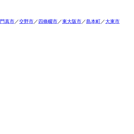
門真市
／
交野市
／
四條畷市
／
東大阪市
／
島本町
／
大東市