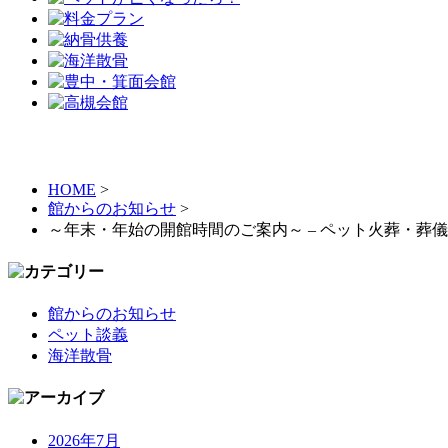
HOME
>
館からのお知らせ
>
～年末・年始の開館時間のご案内～ – ペット火葬・葬
館からのお知らせ
ペット談義
海洋散骨
2026年7月