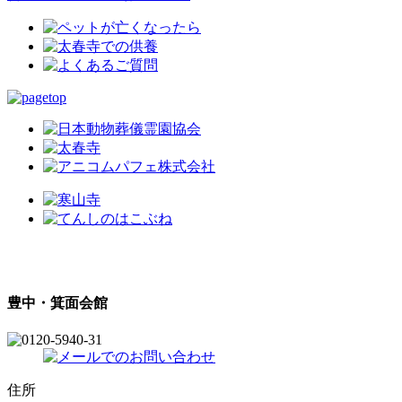
豊中・箕面会館
住所