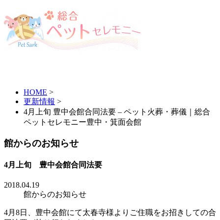
HOME
>
更新情報
>
4月上旬 豊中会館合同法要 – ペット火葬・葬儀｜総合
ペットセレモニー豊中・箕面会館
館からのお知らせ
4月上旬 豊中会館合同法要
2018.04.19
館からのお知らせ
4月8日、豊中会館にて太春寺様よりご住職をお招きしての合