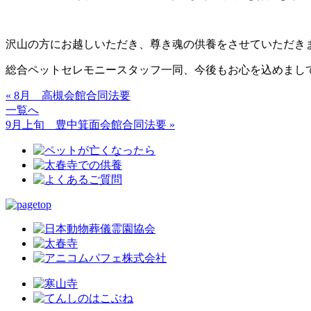
沢山の方にお越しいただき、尊き魂の供養をさせていただき
総合ペットセレモニースタッフ一同、今後もお心を込めまし
« 8月 高槻会館合同法要
一覧へ
9月上旬 豊中箕面会館合同法要 »