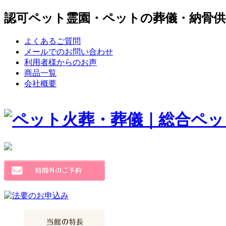
認可ペット霊園・ペットの葬儀・納骨供
よくあるご質問
メールでのお問い合わせ
利用者様からのお声
商品一覧
会社概要