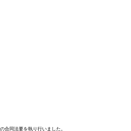
職をお招きしての合同法要を執り行いました。