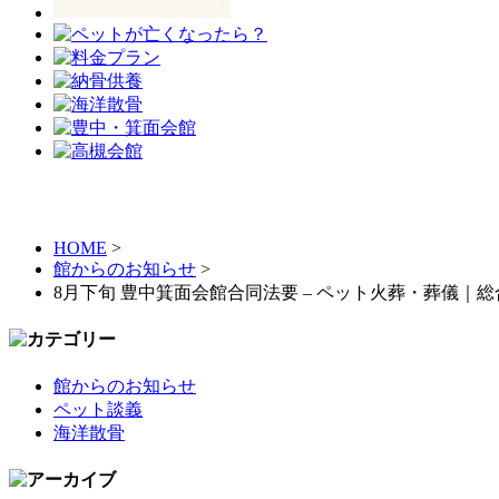
HOME
>
館からのお知らせ
>
8月下旬 豊中箕面会館合同法要 – ペット火葬・葬儀
館からのお知らせ
ペット談義
海洋散骨