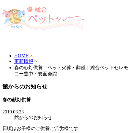
HOME
>
更新情報
>
春の献灯供養 – ペット火葬・葬儀｜総合ペットセレモ
ニー豊中・箕面会館
館からのお知らせ
春の献灯供養
2019.03.23
館からのお知らせ
日頃はお子様のご供養ご苦労様です