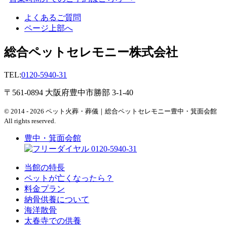
よくあるご質問
ページ上部へ
総合ペットセレモニー株式会社
TEL:
0120-5940-31
〒561-0894 大阪府豊中市勝部 3-1-40
© 2014 - 2026 ペット火葬・葬儀｜総合ペットセレモニー豊中・箕面会館
All rights reserved.
豊中・箕面会館
0120-5940-31
当館の特長
ペットが亡くなったら？
料金プラン
納骨供養について
海洋散骨
太春寺での供養