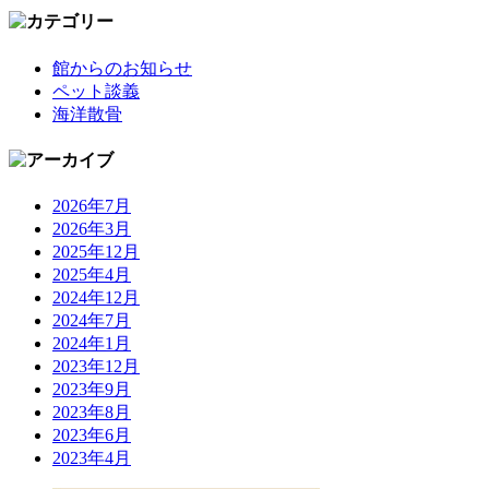
館からのお知らせ
ペット談義
海洋散骨
2026年7月
2026年3月
2025年12月
2025年4月
2024年12月
2024年7月
2024年1月
2023年12月
2023年9月
2023年8月
2023年6月
2023年4月