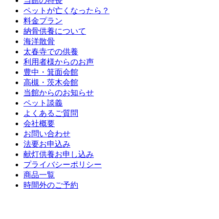
当館の特長
ペットが亡くなったら？
料金プラン
納骨供養について
海洋散骨
太春寺での供養
利用者様からのお声
豊中・箕面会館
高槻・茨木会館
当館からのお知らせ
ペット談義
よくあるご質問
会社概要
お問い合わせ
法要お申込み
献灯供養お申し込み
プライバシーポリシー
商品一覧
時間外のご予約