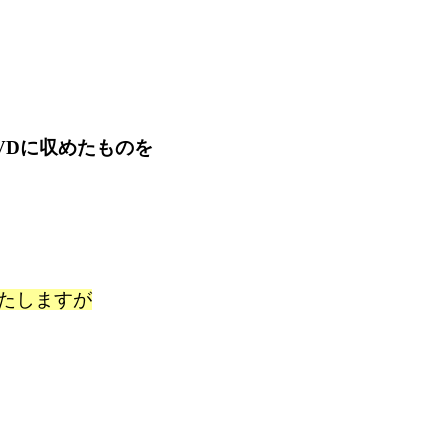
VDに収めたものを
たしますが