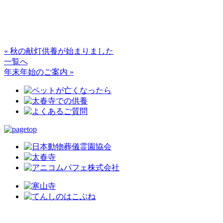
« 秋の献灯供養が始まりました
一覧へ
年末年始のご案内 »