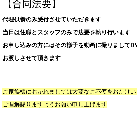
【合同法要】
代理供養のみ受付させていただきます
当日は住職とスタッフのみで法要を執り行います
お申し込みの方にはその様子を動画に撮りましてD
お渡しさせて頂きます
ご家族様におかれましては大変なご不便を
おかけい
ご理解賜りますようお願い申し上げます