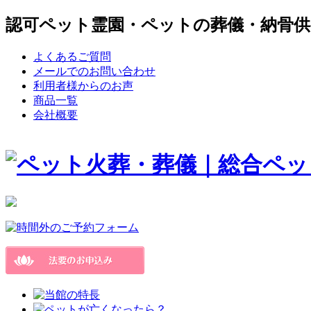
認可ペット霊園・ペットの葬儀・納骨供
よくあるご質問
メールでのお問い合わせ
利用者様からのお声
商品一覧
会社概要