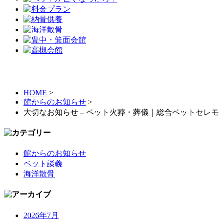
HOME
>
館からのお知らせ
>
大切なお知らせ – ペット火葬・葬儀｜総合ペットセレ
館からのお知らせ
ペット談義
海洋散骨
2026年7月