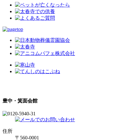
豊中・箕面会館
住所
〒560-0001