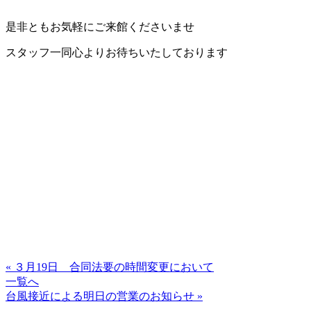
是非ともお気軽にご来館くださいませ
スタッフ一同心よりお待ちいたしております
« ３月19日 合同法要の時間変更において
一覧へ
台風接近による明日の営業のお知らせ »