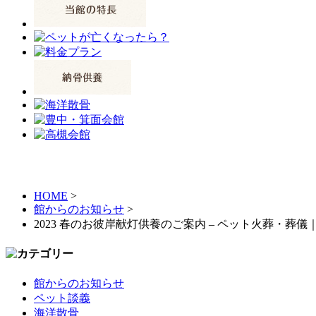
HOME
>
館からのお知らせ
>
2023 春のお彼岸献灯供養のご案内 – ペット火葬・
館からのお知らせ
ペット談義
海洋散骨