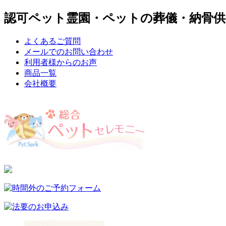
認可ペット霊園・ペットの葬儀・納骨供
よくあるご質問
メールでのお問い合わせ
利用者様からのお声
商品一覧
会社概要