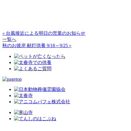
« 台風接近による明日の営業のお知らせ
一覧へ
秋のお彼岸 献灯供養 9/18～9/25 »