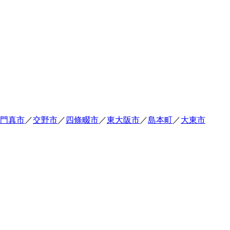
門真市
／
交野市
／
四條畷市
／
東大阪市
／
島本町
／
大東市