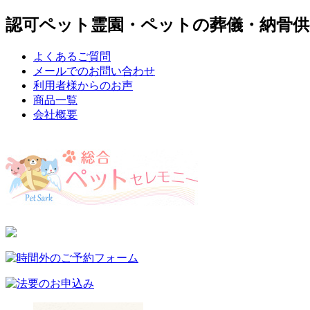
認可ペット霊園・ペットの葬儀・納骨供
よくあるご質問
メールでのお問い合わせ
利用者様からのお声
商品一覧
会社概要