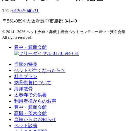
TEL:
0120-5940-31
〒561-0894 大阪府豊中市勝部 3-1-40
© 2014 - 2026 ペット火葬・葬儀｜総合ペットセレモニー豊中・箕面会館
All rights reserved.
豊中・箕面会館
0120-5940-31
当館の特長
ペットが亡くなったら？
料金プラン
納骨供養について
海洋散骨
太春寺での供養
利用者様からのお声
豊中・箕面会館
高槻・茨木会館
当館からのお知らせ
ペット談義