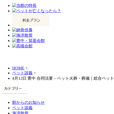
HOME
>
ペット談義
>
4月12日 豊中 合同法要 – ペット火葬・葬儀｜総合ペ
館からのお知らせ
ペット談義
海洋散骨