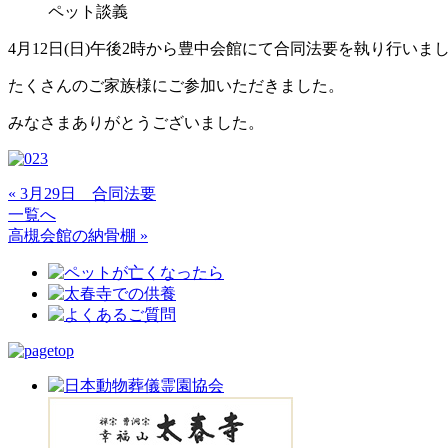
ペット談義
4月12日(日)午後2時から豊中会館にて合同法要を執り行いま
たくさんのご家族様にご参加いただきました。
みなさまありがとうございました。
« 3月29日 合同法要
一覧へ
高槻会館の納骨棚 »