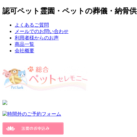
認可ペット霊園・ペットの葬儀・納骨供
よくあるご質問
メールでのお問い合わせ
利用者様からのお声
商品一覧
会社概要