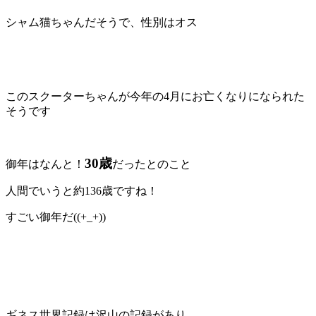
シャム猫ちゃんだそうで、性別はオス
このスクーターちゃんが今年の4月にお亡くなりになられた
そうです
30歳
御年はなんと！
だったとのこと
人間でいうと約136歳ですね！
すごい御年だ((+_+))
ギネス世界記録は沢山の記録があり、