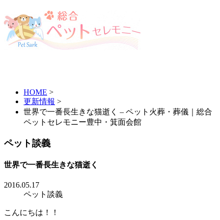
HOME
>
更新情報
>
世界で一番長生きな猫逝く – ペット火葬・葬儀｜総合
ペットセレモニー豊中・箕面会館
ペット談義
世界で一番長生きな猫逝く
2016.05.17
ペット談義
こんにちは！！