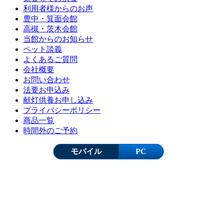
利用者様からのお声
豊中・箕面会館
高槻・茨木会館
当館からのお知らせ
ペット談義
よくあるご質問
会社概要
お問い合わせ
法要お申込み
献灯供養お申し込み
プライバシーポリシー
商品一覧
時間外のご予約
モバイル
PC