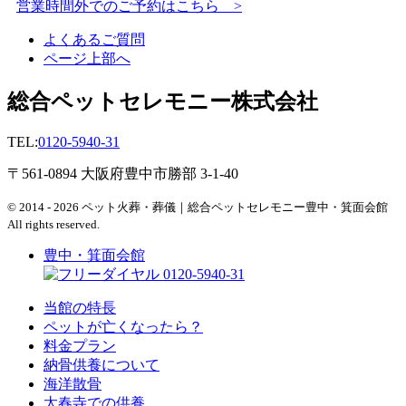
営業時間外でのご予約はこちら >
よくあるご質問
ページ上部へ
総合ペットセレモニー株式会社
TEL:
0120-5940-31
〒561-0894 大阪府豊中市勝部 3-1-40
© 2014 - 2026 ペット火葬・葬儀｜総合ペットセレモニー豊中・箕面会館
All rights reserved.
豊中・箕面会館
0120-5940-31
当館の特長
ペットが亡くなったら？
料金プラン
納骨供養について
海洋散骨
太春寺での供養