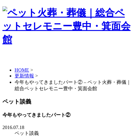
HOME
>
更新情報
>
今年もやってきましたパート② – ペット火葬・葬儀｜
総合ペットセレモニー豊中・箕面会館
ペット談義
今年もやってきましたパート②
2016.07.18
ペット談義