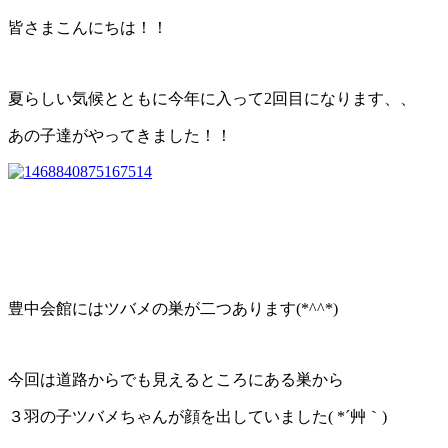
皆さまこんにちは！！
夏らしい気候とともに今年に入って2回目になります、、
あの子達がやってきました！！
豊中会館にはツバメの巣が二つあります(*^^*)
今回は道路からでも見えるところにある巣から
３羽の子ツバメちゃんが顔を出していました( *´艸｀)