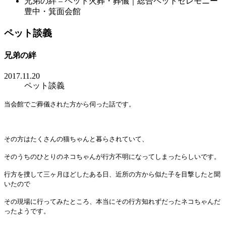
兄弟の絆 – ペット火葬・葬儀｜総合ペットセレモニー
豊中・箕面会館
ペット談義
兄弟の絆
2017.11.20
ペット談義
当会館でご葬儀された方から伺った話です。
その方はたくさんの猫ちゃんと暮らされていて、
そのうちのひとりのネコちゃんが行方不明になってしまったらしいです。
行方を捜して三ヶ月ほどしたある日、近所の方から似た子を目撃したと聞
いたので
その現場に行ってみたところ、本当にその行方知れずだったネコちゃんだ
ったようです。