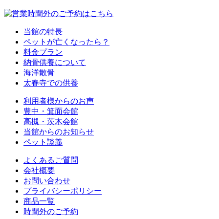
当館の特長
ペットが亡くなったら？
料金プラン
納骨供養について
海洋散骨
太春寺での供養
利用者様からのお声
豊中・箕面会館
高槻・茨木会館
当館からのお知らせ
ペット談義
よくあるご質問
会社概要
お問い合わせ
プライバシーポリシー
商品一覧
時間外のご予約