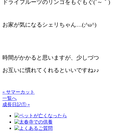
ドライフルーツのリンゴをもぐもぐ(´～｀)
お家が気になるシェリちゃん…(;^ω^)
時間がかかると思いますが、少しづつ
お互いに慣れてくれるといいですね♪♪
« サマーカット
一覧へ
成長日記① »