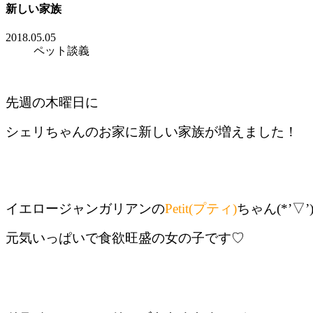
新しい家族
2018.05.05
ペット談義
先週の木曜日に
シェリちゃんのお家に新しい家族が増えました！
イエロージャンガリアンの
Petit(プティ)
ちゃん(*’▽’
元気いっぱいで食欲旺盛の女の子です♡