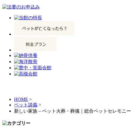
HOME
>
ペット談義
>
新しい家族 – ペット火葬・葬儀｜総合ペットセレモニ