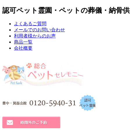
認可ペット霊園・ペットの葬儀・納骨供
よくあるご質問
メールでのお問い合わせ
利用者様からのお声
商品一覧
会社概要