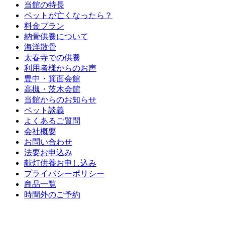
当館の特長
ペットが亡くなったら？
料金プラン
納骨供養について
海洋散骨
太春寺での供養
利用者様からのお声
豊中・箕面会館
高槻・茨木会館
当館からのお知らせ
ペット談義
よくあるご質問
会社概要
お問い合わせ
法要お申込み
献灯供養お申し込み
プライバシーポリシー
商品一覧
時間外のご予約