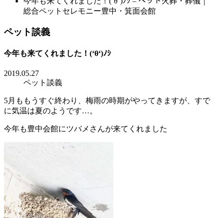
今年も来てくれました！(‘θ‘)ﾉｼ – ペット火葬・葬儀｜
総合ペットセレモニー豊中・箕面会館
ペット談義
今年も来てくれました！(‘θ‘)ﾉｼ
2019.05.27
ペット談義
5月ももうすぐ終わり、梅雨の時期がやってきますが、すで
に気温は夏のようです…。
今年も豊中会館にツバメさんが来てくれました