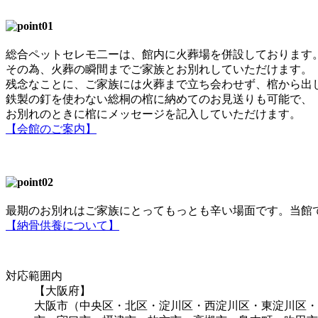
総合ペットセレモ二ーは、館内に火葬場を併設しております
その為、火葬の瞬間までご家族とお別れしていただけます。
残念なことに、ご家族には火葬まで立ち会わせず、棺から出
鉄製の釘を使わない総桐の棺に納めてのお見送りも可能で、
お別れのときに棺にメッセージを記入していただけます。
【会館のご案内】
最期のお別れはご家族にとってもっとも辛い場面です。当館
【納骨供養について】
対応範囲内
【大阪府】
大阪市（中央区・北区・淀川区・西淀川区・東淀川区・