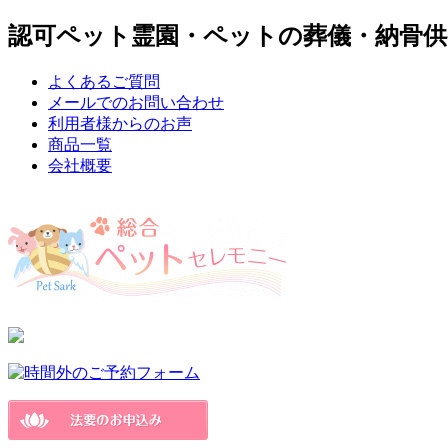
認可ペット霊園・ペットの葬儀・納骨供
よくあるご質問
メールでのお問い合わせ
利用者様からのお声
商品一覧
会社概要