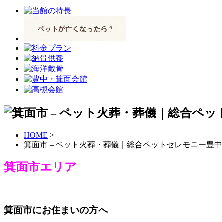
HOME
>
箕面市 – ペット火葬・葬儀｜総合ペットセレモニー豊
箕面市エリア
箕面市にお住まいの方へ