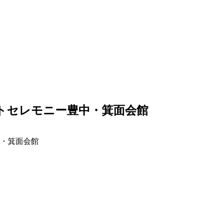
中・箕面会館