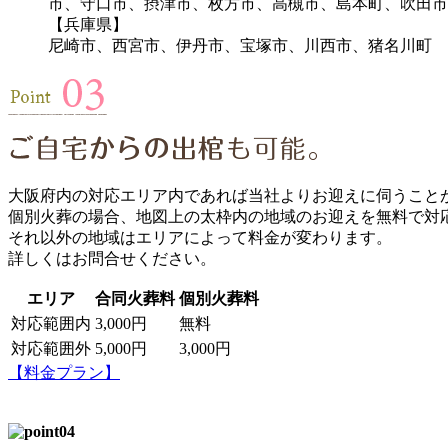
市、守口市、摂津市、枚方市、高槻市、島本町、吹田市
【兵庫県】
尼崎市、西宮市、伊丹市、宝塚市、川西市、猪名川町
大阪府内の対応エリア内であれば当社よりお迎えに伺うこと
個別火葬の場合、地図上の太枠内の地域のお迎えを無料で対
それ以外の地域はエリアによって料金が変わります。
詳しくはお問合せください。
エリア
合同火葬料
個別火葬料
対応範囲内
3,000円
無料
対応範囲外
5,000円
3,000円
【料金プラン】