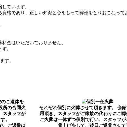
籍しています。
る資格であり、正しい知識と心をもって葬儀をとりおこなって
葬料金はいただいておりません。
ます。
ります。
数のご遺体を
役所の合同火
それぞれ個別に火葬させて頂きます。 会
。スタッフが
用頂き、スタッフがご家族の代わりにご葬
ます。
ご火葬は一体ずつ個別で行い、スタッフが
で、ご返骨は
骨上げをして、後日ご返骨させて