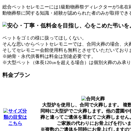
総合ペットセレモニーには1級動物葬祭ディレクターが5名在
動物葬祭に関する知識・経験が認められた者のみが取得でき
ペットをゴミの様に扱ってほしくない。
そんな思いからペットセレモニーでは、合同火葬の場合、火
そしてセレモニー会館使用料も無料とさせていただいており
※納骨・永代供養料は料金は別途必要です。
※大型ペット（体長120㎝を超える場合）は個別火葬のみ承
料金プラン
大型炉を使用し、合同で火葬します。 複
同時に大型炉でご火葬します。他の霊園や
葬と違ってご遺体を重ねてご火葬しません
ご家族の代わりにお骨上げを行い
※複数のご遺体を同時にお骨上げしますの