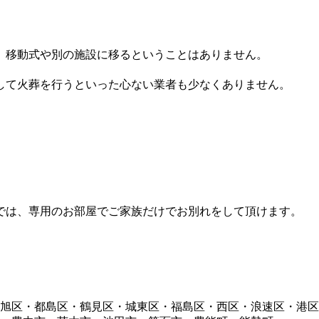
。移動式や別の施設に移るということはありません。
して火葬を行うといった心ない業者も少なくありません。
では、専用のお部屋でご家族だけでお別れをして頂けます。
旭区・都島区・鶴見区・城東区・福島区・西区・浪速区・港区