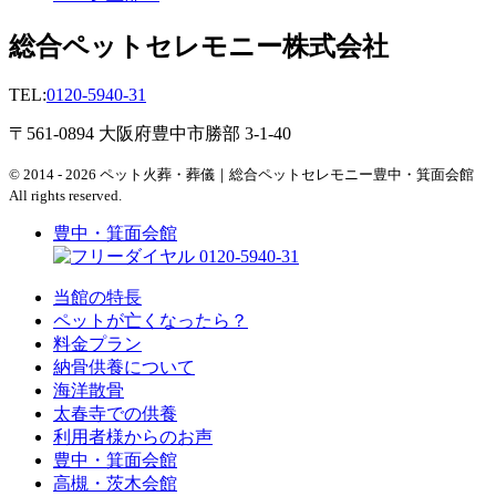
総合ペットセレモニー株式会社
TEL:
0120-5940-31
〒561-0894 大阪府豊中市勝部 3-1-40
© 2014 - 2026 ペット火葬・葬儀｜総合ペットセレモニー豊中・箕面会館
All rights reserved.
豊中・箕面会館
0120-5940-31
当館の特長
ペットが亡くなったら？
料金プラン
納骨供養について
海洋散骨
太春寺での供養
利用者様からのお声
豊中・箕面会館
高槻・茨木会館