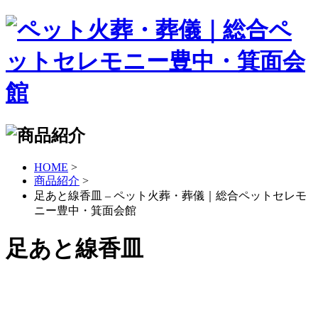
HOME
>
商品紹介
>
足あと線香皿 – ペット火葬・葬儀｜総合ペットセレモ
ニー豊中・箕面会館
足あと線香皿