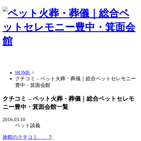
HOME
>
クチコミ – ペット火葬・葬儀｜総合ペットセレモニー
豊中・箕面会館
クチコミ – ペット火葬・葬儀｜総合ペットセレモ
ニー豊中・箕面会館一覧
2016.03.10
ペット談義
旅館のクチコミ、、？