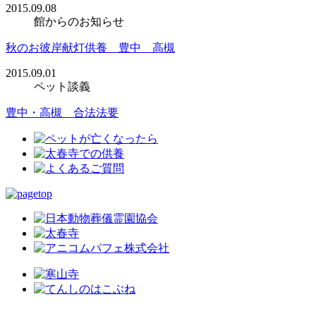
2015.09.08
館からのお知らせ
秋のお彼岸献灯供養 豊中 高槻
2015.09.01
ペット談義
豊中・高槻 合法法要