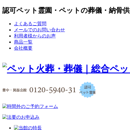
認可ペット霊園・ペットの葬儀・納骨供
よくあるご質問
メールでのお問い合わせ
利用者様からのお声
商品一覧
会社概要