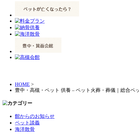
HOME
>
豊中・高槻・ペット 供養 – ペット火葬・葬儀｜総合
館からのお知らせ
ペット談義
海洋散骨