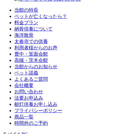
当館の特長
ペットが亡くなったら？
料金プラン
納骨供養について
海洋散骨
太春寺での供養
利用者様からのお声
豊中・箕面会館
高槻・茨木会館
当館からのお知らせ
ペット談義
よくあるご質問
会社概要
お問い合わせ
法要お申込み
献灯供養お申し込み
プライバシーポリシー
商品一覧
時間外のご予約