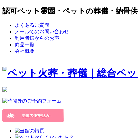
認可ペット霊園・ペットの葬儀・納骨供
よくあるご質問
メールでのお問い合わせ
利用者様からのお声
商品一覧
会社概要