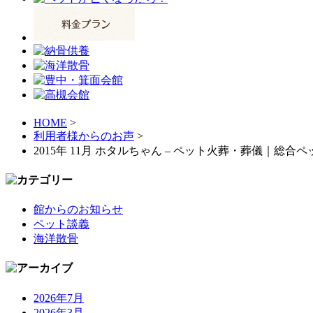
HOME
>
利用者様からのお声
>
2015年 11月 ホタルちゃん – ペット火葬・葬儀｜総
館からのお知らせ
ペット談義
海洋散骨
2026年7月
2026年3月