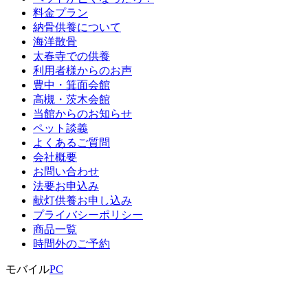
料金プラン
納骨供養について
海洋散骨
太春寺での供養
利用者様からのお声
豊中・箕面会館
高槻・茨木会館
当館からのお知らせ
ペット談義
よくあるご質問
会社概要
お問い合わせ
法要お申込み
献灯供養お申し込み
プライバシーポリシー
商品一覧
時間外のご予約
モバイル
PC