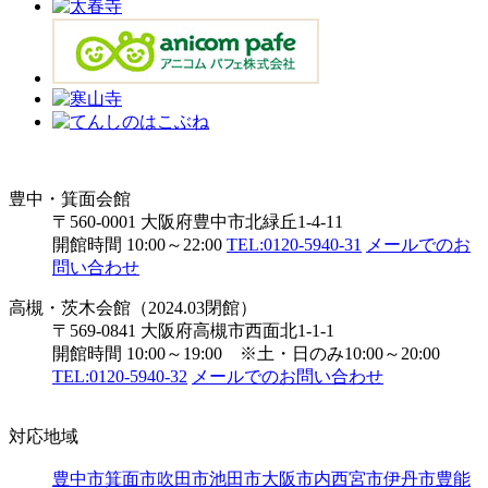
豊中・箕面会館
〒560-0001 大阪府豊中市北緑丘1-4-11
開館時間 10:00～22:00
TEL:0120-5940-31
メールでのお
問い合わせ
高槻・茨木会館（2024.03閉館）
〒569-0841 大阪府高槻市西面北1-1-1
開館時間 10:00～19:00 ※土・日のみ10:00～20:00
TEL:0120-5940-32
メールでのお問い合わせ
対応地域
豊中市
箕面市
吹田市
池田市
大阪市内
西宮市
伊丹市
豊能