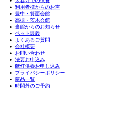
太春寺での供養
利用者様からのお声
豊中・箕面会館
高槻・茨木会館
当館からのお知らせ
ペット談義
よくあるご質問
会社概要
お問い合わせ
法要お申込み
献灯供養お申し込み
プライバシーポリシー
商品一覧
時間外のご予約