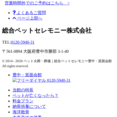
営業時間外でのご予約はこちら >
よくあるご質問
ページ上部へ
総合ペットセレモニー株式会社
TEL:
0120-5940-31
〒561-0894 大阪府豊中市勝部 3-1-40
© 2014 - 2026 ペット火葬・葬儀｜総合ペットセレモニー豊中・箕面会館
All rights reserved.
豊中・箕面会館
0120-5940-31
当館の特長
ペットが亡くなったら？
料金プラン
納骨供養について
海洋散骨