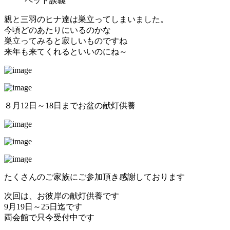
ペット談義
親と三羽のヒナ達は巣立ってしまいました。
今頃どのあたりにいるのかな
巣立ってみると寂しいものですね
来年も来てくれるといいのにね～
８月12日～18日までお盆の献灯供養
たくさんのご家族にご参加頂き感謝しております
次回は、お彼岸の献灯供養です
9月19日～25日迄です
両会館で只今受付中です