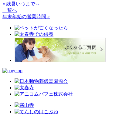
« 残暑いつまで～
一覧へ
年末年始の営業時間 »