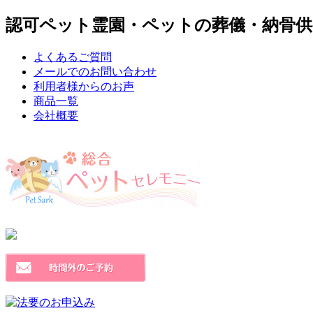
認可ペット霊園・ペットの葬儀・納骨供
よくあるご質問
メールでのお問い合わせ
利用者様からのお声
商品一覧
会社概要