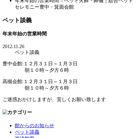
年末年始の営業時間 – ペット火葬・葬儀｜総合ペット
セレモニー豊中・箕面会館
ペット談義
年末年始の営業時間
2012.11.26
ペット談義
豊中会館:１２月３１日～１月３日
朝１０時～夕方６時
高槻会館:１２月３１日～１月３日
朝１０時～夕方６時
ご迷惑おかけしますが、宜しくお願い致します
館からのお知らせ
ペット談義