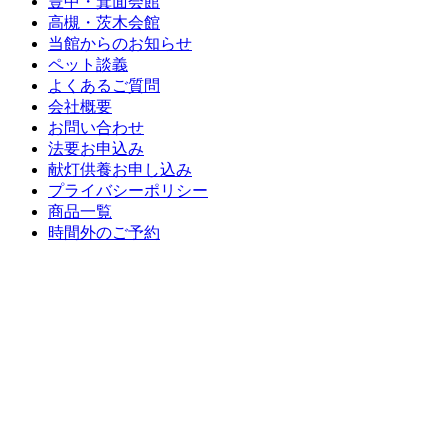
豊中・箕面会館
高槻・茨木会館
当館からのお知らせ
ペット談義
よくあるご質問
会社概要
お問い合わせ
法要お申込み
献灯供養お申し込み
プライバシーポリシー
商品一覧
時間外のご予約