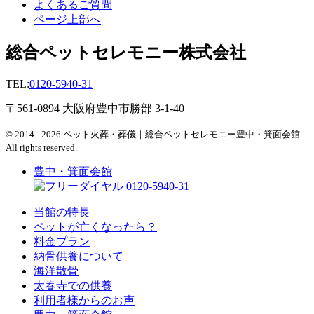
よくあるご質問
ページ上部へ
総合ペットセレモニー株式会社
TEL:
0120-5940-31
〒561-0894 大阪府豊中市勝部 3-1-40
© 2014 - 2026 ペット火葬・葬儀｜総合ペットセレモニー豊中・箕面会館
All rights reserved.
豊中・箕面会館
0120-5940-31
当館の特長
ペットが亡くなったら？
料金プラン
納骨供養について
海洋散骨
太春寺での供養
利用者様からのお声