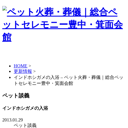
HOME
>
更新情報
>
インドホシガメの入浴 – ペット火葬・葬儀｜総合ペッ
トセレモニー豊中・箕面会館
ペット談義
インドホシガメの入浴
2013.01.29
ペット談義