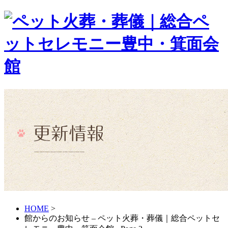
HOME
>
館からのお知らせ – ペット火葬・葬儀｜総合ペットセ