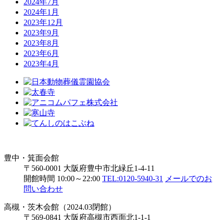
2024年7月
2024年1月
2023年12月
2023年9月
2023年8月
2023年6月
2023年4月
豊中・箕面会館
〒560-0001 大阪府豊中市北緑丘1-4-11
開館時間 10:00～22:00
TEL:0120-5940-31
メールでのお
問い合わせ
高槻・茨木会館（2024.03閉館）
〒569-0841 大阪府高槻市西面北1-1-1