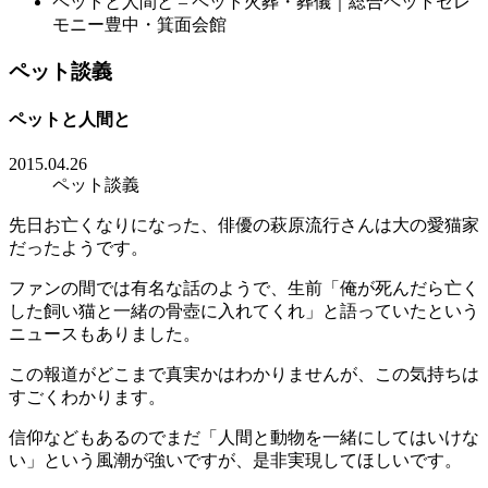
ペットと人間と – ペット火葬・葬儀｜総合ペットセレ
モニー豊中・箕面会館
ペット談義
ペットと人間と
2015.04.26
ペット談義
先日お亡くなりになった、俳優の萩原流行さんは大の愛猫家
だったようです。
ファンの間では有名な話のようで、生前「俺が死んだら亡く
した飼い猫と一緒の骨壺に入れてくれ」と語っていたという
ニュースもありました。
この報道がどこまで真実かはわかりませんが、この気持ちは
すごくわかります。
信仰などもあるのでまだ「人間と動物を一緒にしてはいけな
い」という風潮が強いですが、是非実現してほしいです。