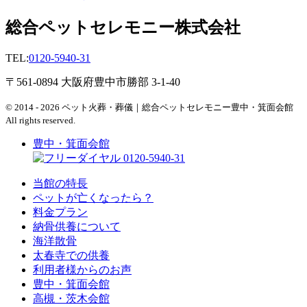
総合ペットセレモニー株式会社
TEL:
0120-5940-31
〒561-0894 大阪府豊中市勝部 3-1-40
© 2014 - 2026 ペット火葬・葬儀｜総合ペットセレモニー豊中・箕面会館
All rights reserved.
豊中・箕面会館
0120-5940-31
当館の特長
ペットが亡くなったら？
料金プラン
納骨供養について
海洋散骨
太春寺での供養
利用者様からのお声
豊中・箕面会館
高槻・茨木会館