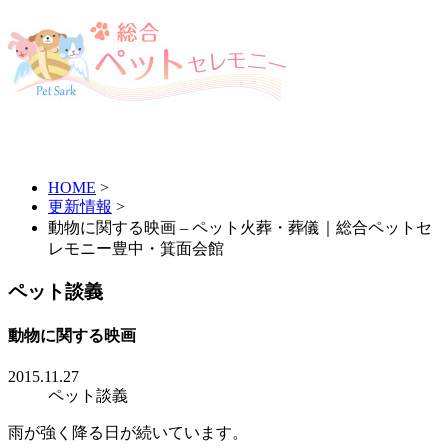
HOME
>
更新情報
>
動物に関する映画 – ペット火葬・葬儀｜総合ペットセ
レモニー豊中・箕面会館
ペット談義
動物に関する映画
2015.11.27
ペット談義
雨が強く降る日が続いています。