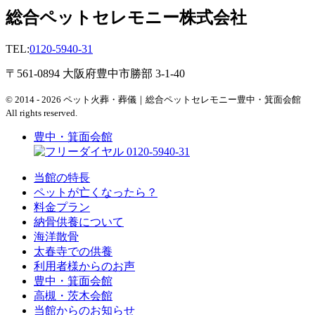
総合ペットセレモニー株式会社
TEL:
0120-5940-31
〒561-0894 大阪府豊中市勝部 3-1-40
© 2014 - 2026 ペット火葬・葬儀｜総合ペットセレモニー豊中・箕面会館
All rights reserved.
豊中・箕面会館
0120-5940-31
当館の特長
ペットが亡くなったら？
料金プラン
納骨供養について
海洋散骨
太春寺での供養
利用者様からのお声
豊中・箕面会館
高槻・茨木会館
当館からのお知らせ