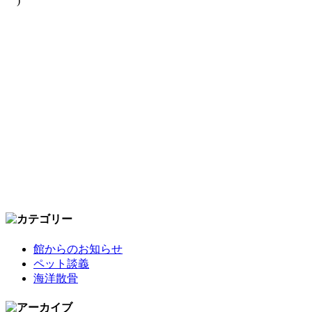
｀)
館からのお知らせ
ペット談義
海洋散骨