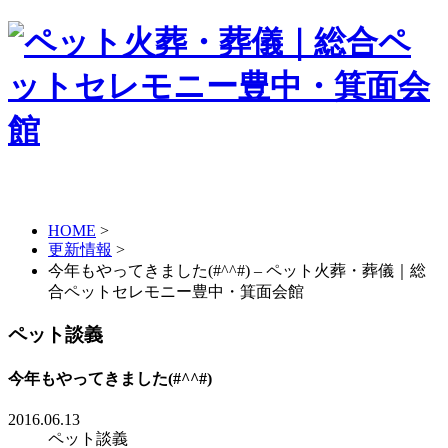
HOME
>
更新情報
>
今年もやってきました(#^^#) – ペット火葬・葬儀｜総
合ペットセレモニー豊中・箕面会館
ペット談義
今年もやってきました(#^^#)
2016.06.13
ペット談義