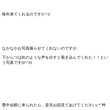
毎年来てくれるのです!(^^)!
なかなかお写真撮らせてくれないのですが、
下からつばめのような声を出すと覗き込んでくれた！！とい
う写真です(#^^#)
豊中会館に来られたら、是非お顔見てあげてください( *´艸