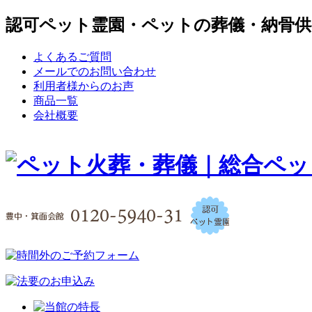
認可ペット霊園・ペットの葬儀・納骨供
よくあるご質問
メールでのお問い合わせ
利用者様からのお声
商品一覧
会社概要