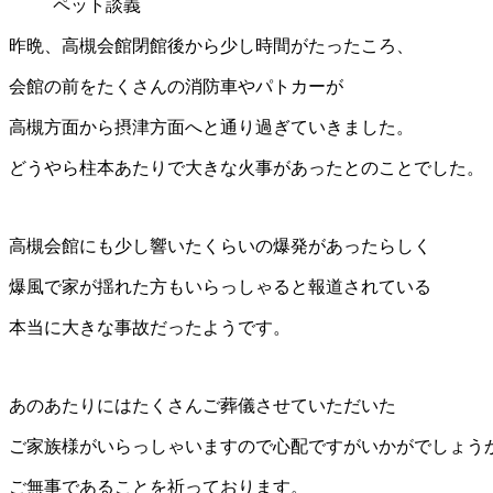
ペット談義
昨晩、高槻会館閉館後から少し時間がたったころ、
会館の前をたくさんの消防車やパトカーが
高槻方面から摂津方面へと通り過ぎていきました。
どうやら柱本あたりで大きな火事があったとのことでした。
高槻会館にも少し響いたくらいの爆発があったらしく
爆風で家が揺れた方もいらっしゃると報道されている
本当に大きな事故だったようです。
あのあたりにはたくさんご葬儀させていただいた
ご家族様がいらっしゃいますので心配ですがいかがでしょう
ご無事であることを祈っております。