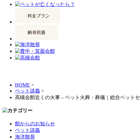
HOME
>
ペット談義
>
高槻会館近くの火事 – ペット火葬・葬儀｜総合ペット
館からのお知らせ
ペット談義
海洋散骨