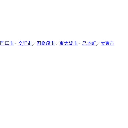
門真市
／
交野市
／
四條畷市
／
東大阪市
／
島本町
／
大東市