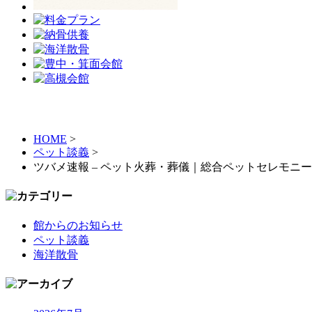
HOME
>
ペット談義
>
ツバメ速報 – ペット火葬・葬儀｜総合ペットセレモニ
館からのお知らせ
ペット談義
海洋散骨