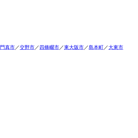
門真市
／
交野市
／
四條畷市
／
東大阪市
／
島本町
／
大東市