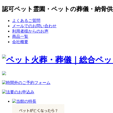
認可ペット霊園・ペットの葬儀・納骨供
よくあるご質問
メールでのお問い合わせ
利用者様からのお声
商品一覧
会社概要