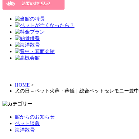
HOME
>
犬の日 – ペット火葬・葬儀｜総合ペットセレモニー豊
館からのお知らせ
ペット談義
海洋散骨