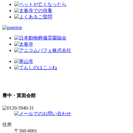
豊中・箕面会館
住所
〒560-0001