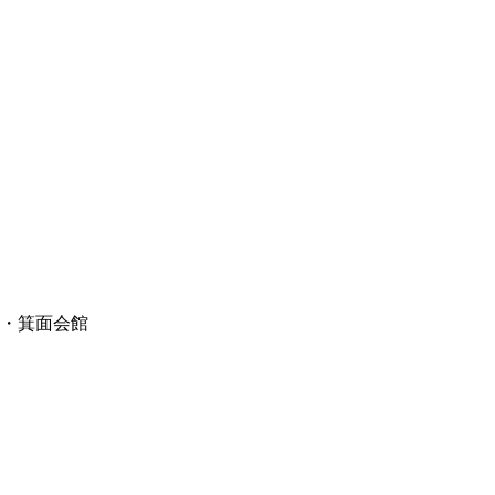
中・箕面会館