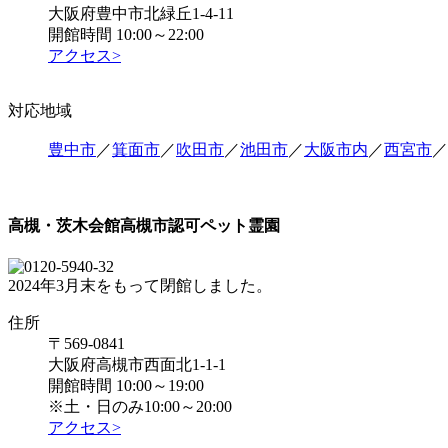
大阪府豊中市北緑丘1-4-11
開館時間 10:00～22:00
アクセス>
対応地域
豊中市
／
箕面市
／
吹田市
／
池田市
／
大阪市内
／
西宮市
／
高槻・茨木会館
高槻市認可ペット霊園
2024年3月末をもって閉館しました。
住所
〒569-0841
大阪府高槻市西面北1-1-1
開館時間 10:00～19:00
※土・日のみ10:00～20:00
アクセス>