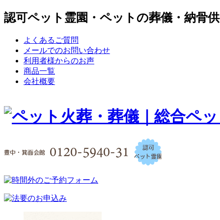
認可ペット霊園・ペットの葬儀・納骨供
よくあるご質問
メールでのお問い合わせ
利用者様からのお声
商品一覧
会社概要