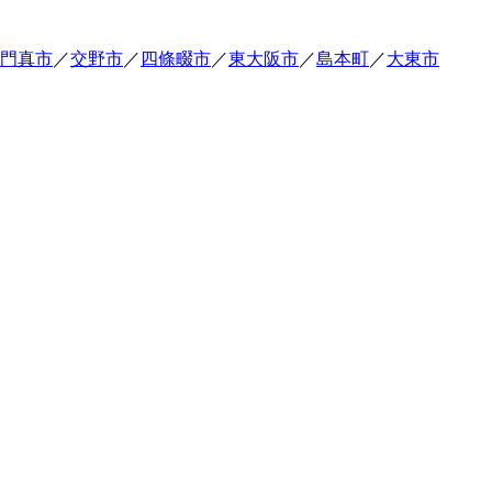
門真市
／
交野市
／
四條畷市
／
東大阪市
／
島本町
／
大東市