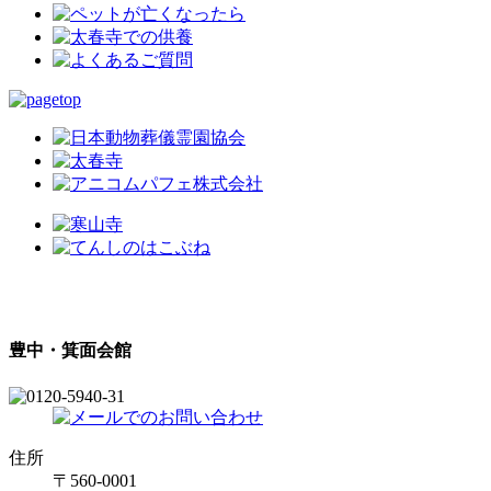
豊中・箕面会館
住所
〒560-0001