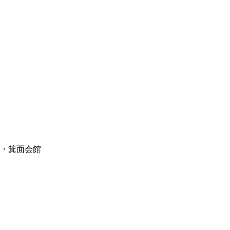
中・箕面会館