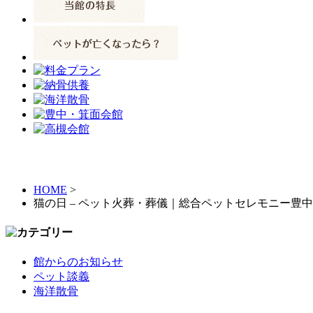
HOME
>
猫の日 – ペット火葬・葬儀｜総合ペットセレモニー豊
館からのお知らせ
ペット談義
海洋散骨