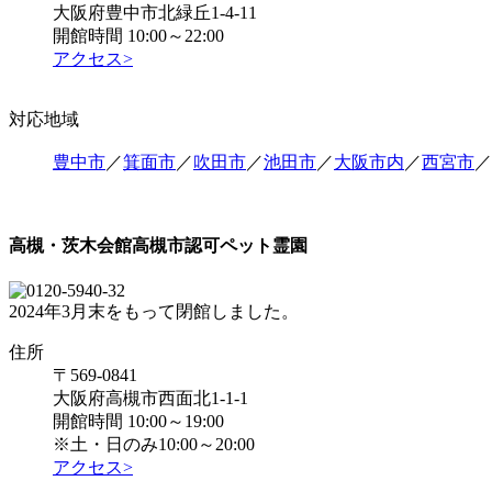
大阪府豊中市北緑丘1-4-11
開館時間 10:00～22:00
アクセス>
対応地域
豊中市
／
箕面市
／
吹田市
／
池田市
／
大阪市内
／
西宮市
／
高槻・茨木会館
高槻市認可ペット霊園
2024年3月末をもって閉館しました。
住所
〒569-0841
大阪府高槻市西面北1-1-1
開館時間 10:00～19:00
※土・日のみ10:00～20:00
アクセス>