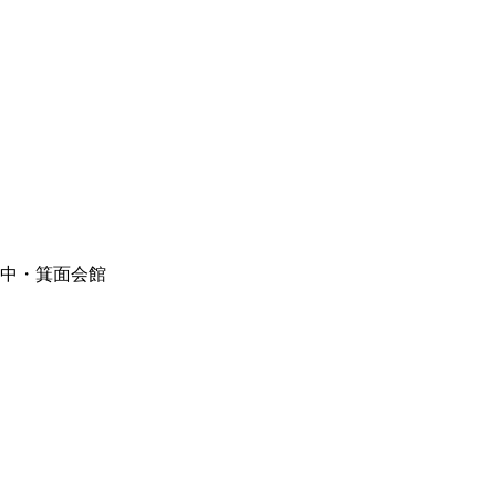
豊中・箕面会館