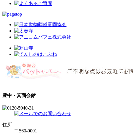
豊中・箕面会館
住所
〒560-0001