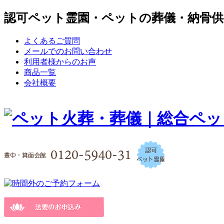
認可ペット霊園・ペットの葬儀・納骨供
よくあるご質問
メールでのお問い合わせ
利用者様からのお声
商品一覧
会社概要