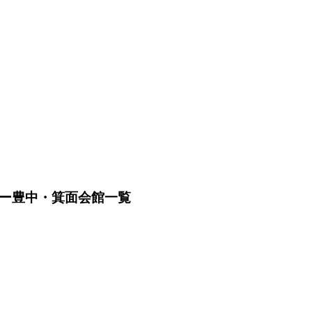
ニー豊中・箕面会館一覧