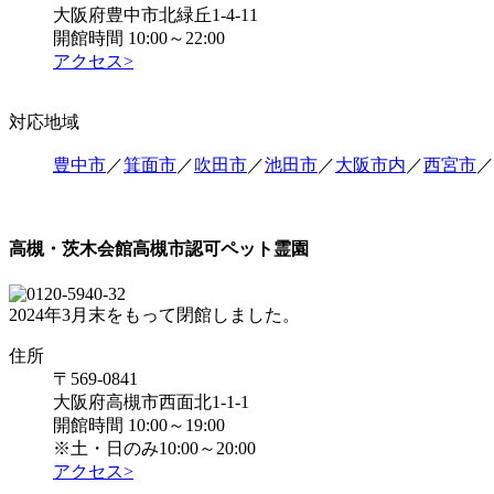
大阪府豊中市北緑丘1-4-11
開館時間 10:00～22:00
アクセス>
対応地域
豊中市
／
箕面市
／
吹田市
／
池田市
／
大阪市内
／
西宮市
／
高槻・茨木会館
高槻市認可ペット霊園
2024年3月末をもって閉館しました。
住所
〒569-0841
大阪府高槻市西面北1-1-1
開館時間 10:00～19:00
※土・日のみ10:00～20:00
アクセス>