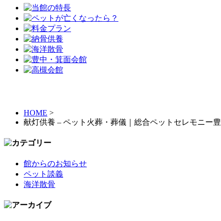
HOME
>
献灯供養 – ペット火葬・葬儀｜総合ペットセレモニー
館からのお知らせ
ペット談義
海洋散骨