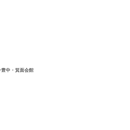
ー豊中・箕面会館