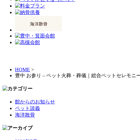
HOME
>
豊中 お参り – ペット火葬・葬儀｜総合ペットセレモニ
館からのお知らせ
ペット談義
海洋散骨