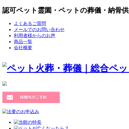
認可ペット霊園・ペットの葬儀・納骨供
よくあるご質問
メールでのお問い合わせ
利用者様からのお声
商品一覧
会社概要