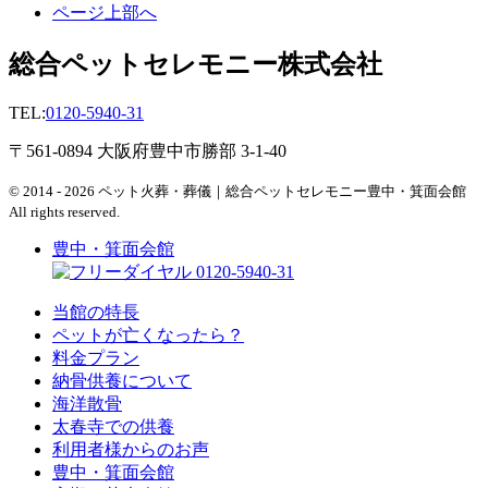
ページ上部へ
総合ペットセレモニー株式会社
TEL:
0120-5940-31
〒561-0894 大阪府豊中市勝部 3-1-40
© 2014 - 2026 ペット火葬・葬儀｜総合ペットセレモニー豊中・箕面会館
All rights reserved.
豊中・箕面会館
0120-5940-31
当館の特長
ペットが亡くなったら？
料金プラン
納骨供養について
海洋散骨
太春寺での供養
利用者様からのお声
豊中・箕面会館