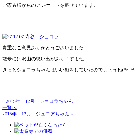
ご家族様からのアンケートを載せています。
貴重なご意見ありがとうございました
散歩には沢山の思い出がありますよね
きっとショコラちゃんはいい顔をしていたのでしょうね(*^_^*
« 2015年 12月 ショコラちゃん
一覧へ
2015年 12月 ジュニアちゃん »