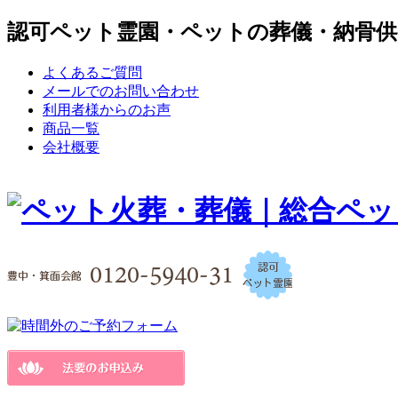
認可ペット霊園・ペットの葬儀・納骨供
よくあるご質問
メールでのお問い合わせ
利用者様からのお声
商品一覧
会社概要