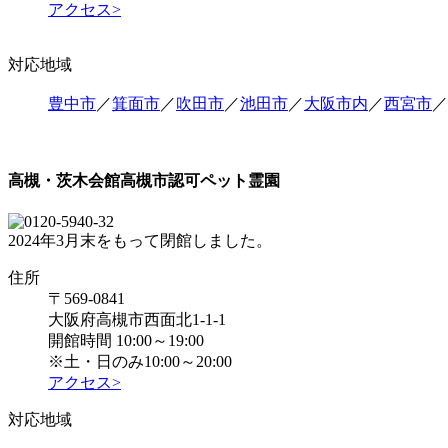
アクセス>
対応地域
豊中市
／
箕面市
／
吹田市
／
池田市
／
大阪市内
／
西宮市
／
高槻・茨木会館
高槻市認可ペット霊園
2024年3月末をもって閉館しました。
住所
〒569-0841
大阪府高槻市西面北1-1-1
開館時間 10:00～19:00
※土・日のみ10:00～20:00
アクセス>
対応地域