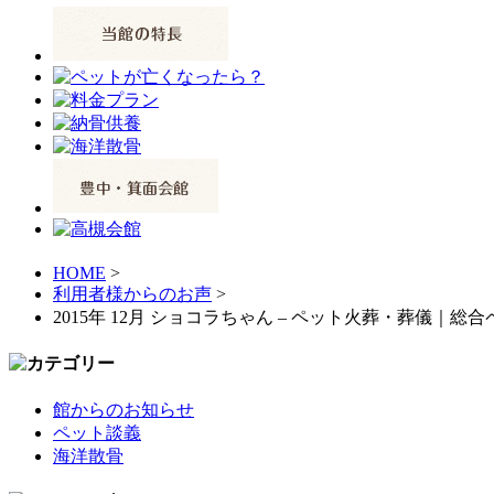
HOME
>
利用者様からのお声
>
2015年 12月 ショコラちゃん – ペット火葬・葬儀｜
館からのお知らせ
ペット談義
海洋散骨