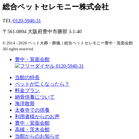
総合ペットセレモニー株式会社
TEL:
0120-5940-31
〒561-0894 大阪府豊中市勝部 3-1-40
© 2014 - 2026 ペット火葬・葬儀｜総合ペットセレモニー豊中・箕面会館
All rights reserved.
豊中・箕面会館
0120-5940-31
当館の特長
ペットが亡くなったら？
料金プラン
納骨供養について
海洋散骨
太春寺での供養
利用者様からのお声
豊中・箕面会館
高槻・茨木会館
当館からのお知らせ