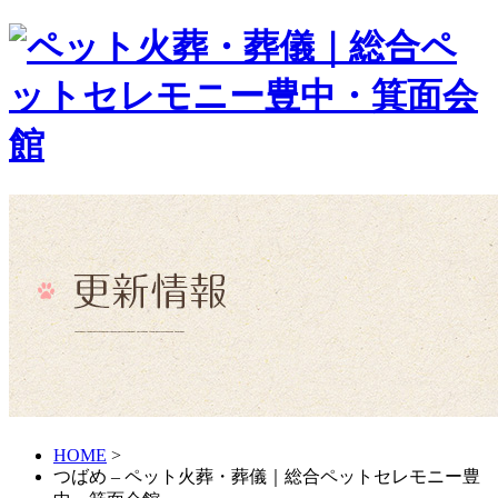
HOME
>
つばめ – ペット火葬・葬儀｜総合ペットセレモニー豊